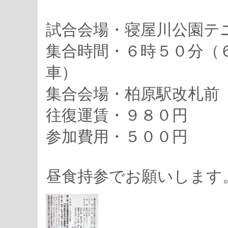
試合会場・寝屋川公園テ
集合時間・６時５０分（
車）
集合会場・柏原駅改札前
往復運賃・９８０円
参加費用・５００円
昼食持参でお願いします