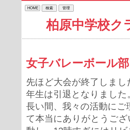
柏原中学校ク
女子バレーボール部
先ほど大会が終了しまし
年生は引退となりました
長い間、我々の活動にご
て本当にありがとうござ