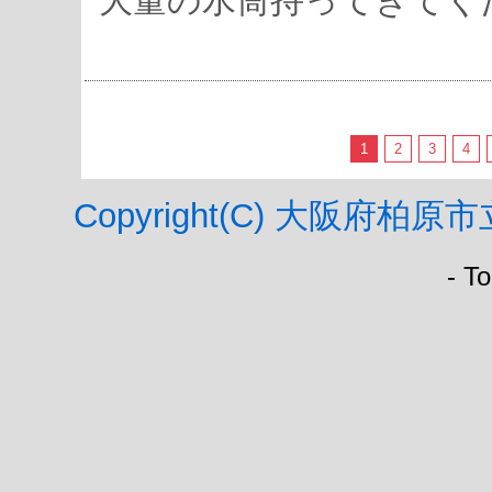
大量の水筒持ってきてく
1
2
3
4
Copyright(C) 大阪府柏原市立
- T