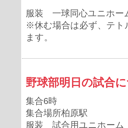
服装 一球同心ユニホー
※休む場合は必ず、テト
ます。
野球部明日の試合に
集合6時
集合場所柏原駅
服装 試合用ユニホーム