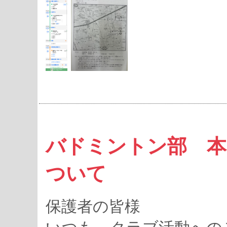
バドミントン部 本
ついて
保護者の皆様