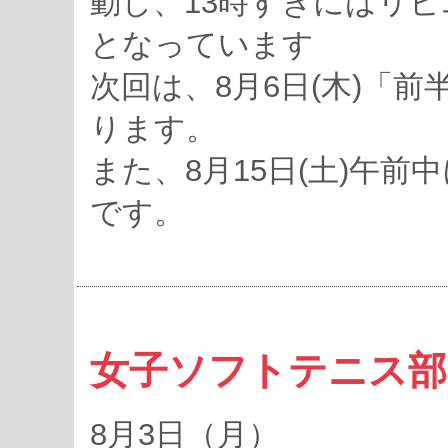
動し、13時すぎにはリ
となっています
次回は、8月6日(木)「
ります。
また、8月15日(土)午前
です。
女子ソフトテニス部
8月3日（月）