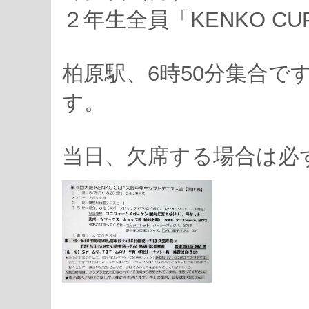
２年生全員「KENKO C
柏原駅、6時50分集合
す。
当日、欠席する場合は必ず