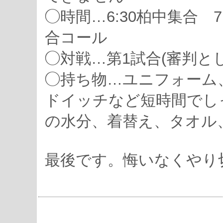
◯時間…6:30柏中集合 7:
合コール
◯対戦…第1試合(審判と
◯持ち物…ユニフォーム
ドイッチなど短時間でし
の水分、着替え、タオル
最後です。悔いなくやり