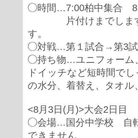
◯時間…7:00柏中集合 8
片付けまでしますの
す。
◯対戦…第１試合→第3
◯持ち物…ユニフォーム
ドイッチなど短時間でし
の水分、着替え、タオル
<8月3日(月)>大会2日目
◯会場…国分中学校 自
できません