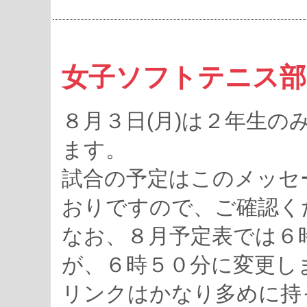
女子ソフトテニス部
８月３日(月)は２年生
ます。
試合の予定はこのメッセ
おりですので、ご確認く
なお、８月予定表では６
が、６時５０分に変更し
リンクはかなり多めに持