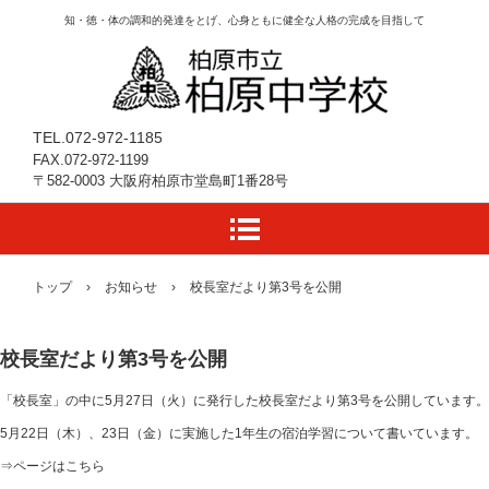
知・徳・体の調和的発達をとげ、心身ともに健全な人格の完成を目指して
TEL.072-972-1185
FAX.072-972-1199
〒582-0003 大阪府柏原市堂島町1番28号
トップ
›
お知らせ
›
校長室だより第3号を公開
校長室だより第3号を公開
「校長室」の中に5月27日（火）に発行した校長室だより第3号を公開しています。
5月22日（木）、23日（金）に実施した1年生の宿泊学習について書いています。
⇒ページはこちら