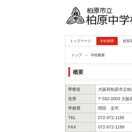
トップページ
学校概要
校長
トップ
›
学校概要
概要
学校名
大阪府柏原市立柏
住所
〒582-0003 
学校長
岡田 圭司
TEL
072-972-1185
FAX
072-972-1199