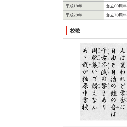
平成19年
創立60周
平成29年
創立70周
校歌