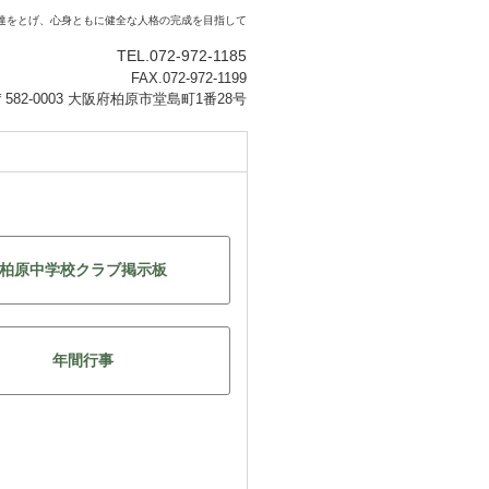
達をとげ、心身ともに健全な人格の完成を目指して
TEL.072-972-1185
FAX.072-972-1199
〒582-0003 大阪府柏原市堂島町1番28号
柏原中学校クラブ掲示板
年間行事