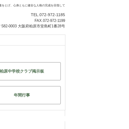
達をとげ、心身ともに健全な人格の完成を目指して
TEL.072-972-1185
FAX.072-972-1199
〒582-0003 大阪府柏原市堂島町1番28号
柏原中学校クラブ掲示板
年間行事