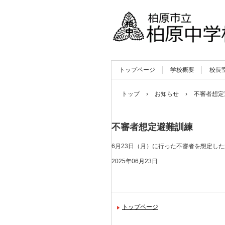
トップページ
学校概要
校長
トップ
›
お知らせ
›
不審者想定
不審者想定避難訓練
6月23日（月）に行った不審者を想定
2025年06月23日
トップページ