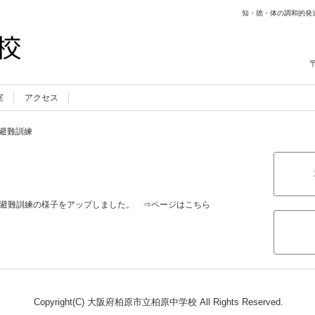
知・徳・体の調和的発
室
アクセス
避難訓練
した避難訓練の様子をアップしました。
⇒ページはこちら
Copyright(C) 大阪府柏原市立柏原中学校 All Rights Reserved.